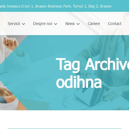
ada Ionescu Crum 1, Brasov Business Park, Turnul 1, Etaj 2, Brasov
Servicii
Despre noi
News
Cariere
Contact
Tag Archiv
odihna