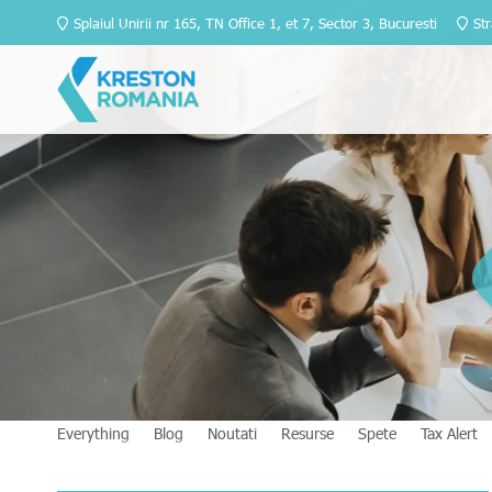
Splaiul Unirii nr 165, TN Office 1, et 7, Sector 3, Bucuresti
Str
Everything
Blog
Noutati
Resurse
Spete
Tax Alert