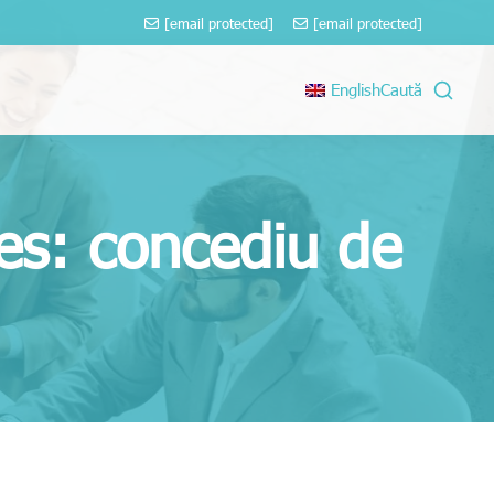
[email protected]
[email protected]
English
Caută
es: concediu de