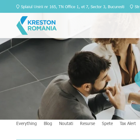
Splaiul Unirii nr 165, TN Office 1, et 7, Sector 3, Bucuresti
Str
Everything
Blog
Noutati
Resurse
Spete
Tax Alert