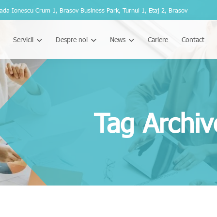
ada Ionescu Crum 1, Brasov Business Park, Turnul 1, Etaj 2, Brasov
Servicii
Despre noi
News
Cariere
Contact
Tag Archive