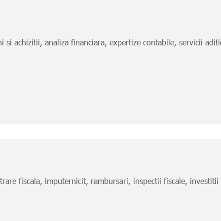
i si achizitii, analiza financiara, expertize contabile, servicii adit
are fiscala, imputernicit, rambursari, inspectii fiscale, investitii