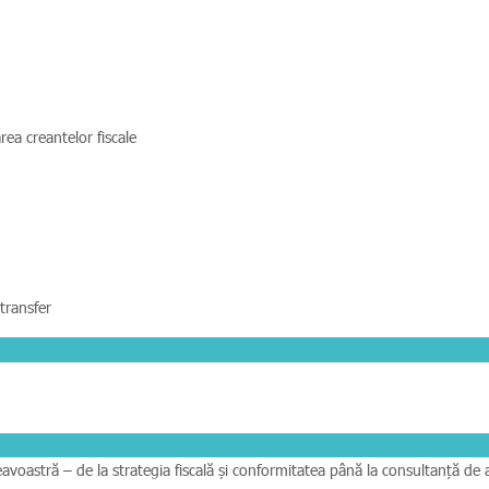
ea creantelor fiscale
 transfer
voastră – de la strategia fiscală și conformitatea până la consultanță de a