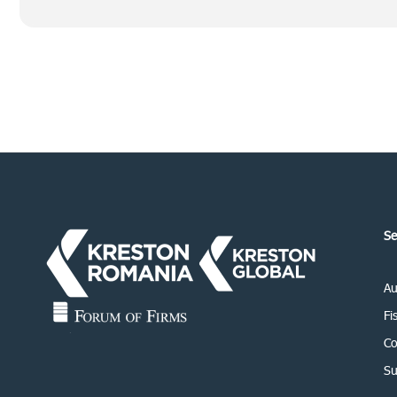
Se
Au
Fi
Co
Su