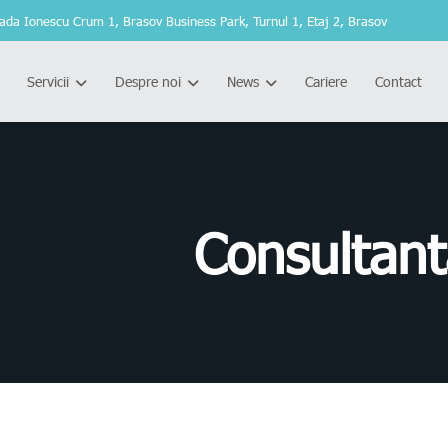
ada Ionescu Crum 1, Brasov Business Park, Turnul 1, Etaj 2, Brasov
Servicii
Despre noi
News
Cariere
Contact
Consultant