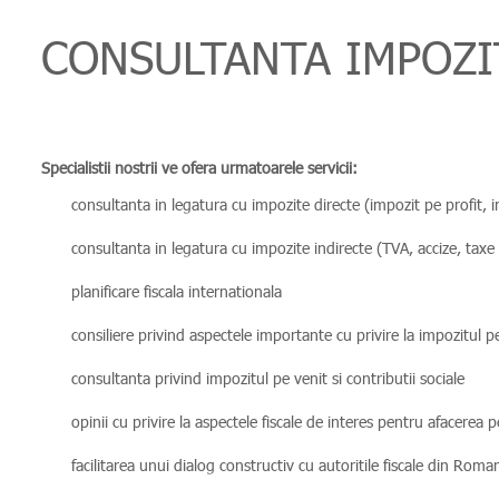
CONSULTANTA IMPOZIT
Specialistii nostrii ve ofera urmatoarele servicii:
consultanta in legatura cu impozite directe (impozit pe profit, im
consultanta in legatura cu impozite indirecte (TVA, accize, taxe
planificare fiscala internationala
consiliere privind aspectele importante cu privire la impozitul p
consultanta privind impozitul pe venit si contributii sociale
opinii cu privire la aspectele fiscale de interes pentru afacerea 
facilitarea unui dialog constructiv cu autoritile fiscale din Roma