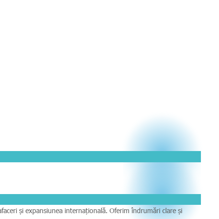
faceri și expansiunea internațională. Oferim îndrumări clare și