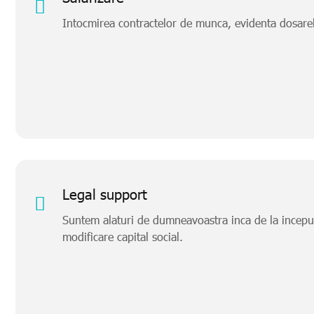
Intocmirea contractelor de munca, evidenta dosarelor 
Legal support
Suntem alaturi de dumneavoastra inca de la inceput p
modificare capital social.