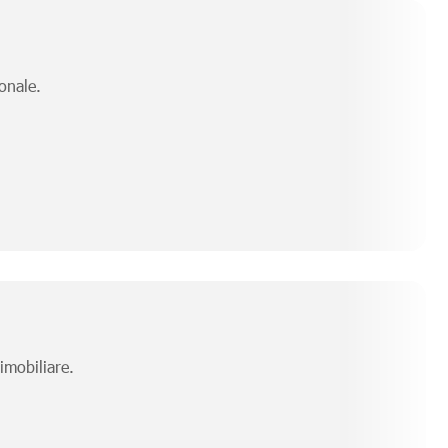
ionale.
 imobiliare.