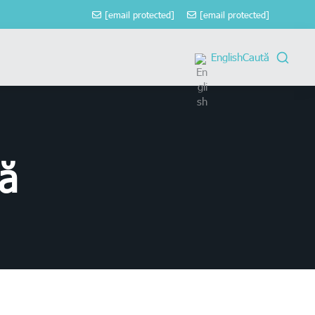
[email protected]
[email protected]
English
Caută
ă