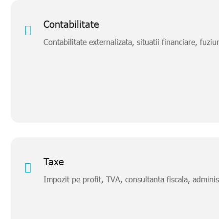
Contabilitate
Contabilitate externalizata, situatii financiare, fuziun
Taxe
Impozit pe profit, TVA, consultanta fiscala, administr