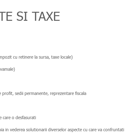
E SI TAXE
pozit cu retinere la sursa, taxe locale)
 vamale)
e profit, sedii permanente, reprezentare fiscala
pe care o desfasurati
nia in vederea solutionarii diverselor aspecte cu care va confruntati