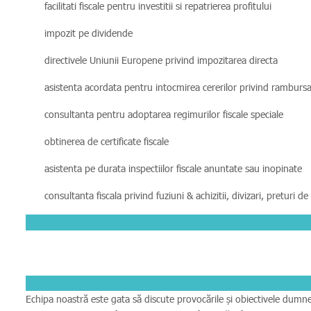
facilitati fiscale pentru investitii si repatrierea profitului
impozit pe dividende
directivele Uniunii Europene privind impozitarea directa
asistenta acordata pentru intocmirea cererilor privind rambursar
consultanta pentru adoptarea regimurilor fiscale speciale
obtinerea de certificate fiscale
asistenta pe durata inspectiilor fiscale anuntate sau inopinate
consultanta fiscala privind fuziuni & achizitii, divizari, preturi de
Echipa noastră este gata să discute provocările și obiectivele dumnea