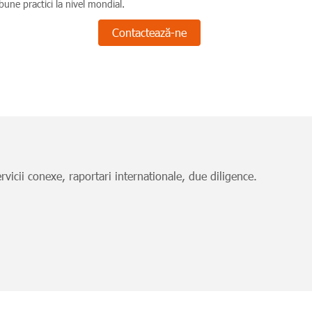
bune practici la nivel mondial.
Contactează-ne
servicii conexe, raportari internationale, due diligence.