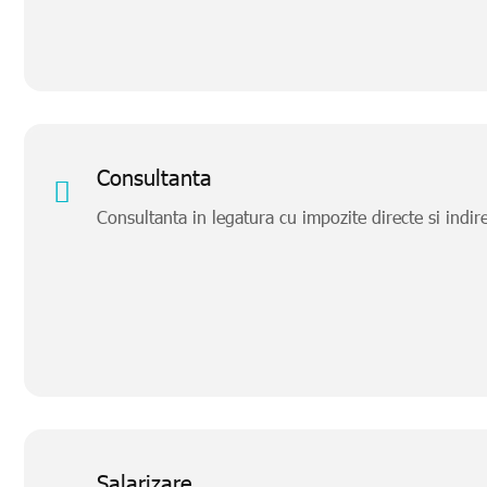
Consultanta
Consultanta in legatura cu impozite directe si indirect
Salarizare